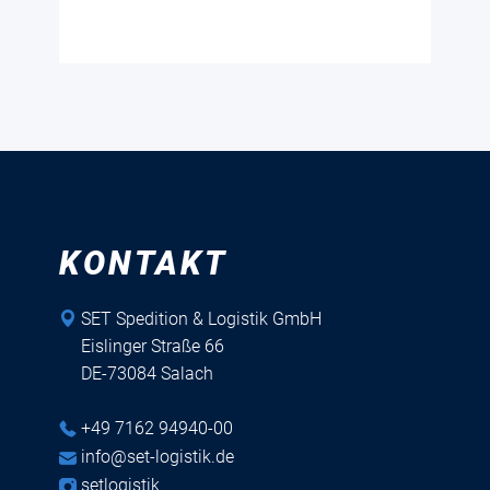
KONTAKT
​SET Spedition & Logistik GmbH
Eislinger Straße 66
DE-73084 Salach
+49 7162 94940-00
info@set-logistik.de
setlogistik